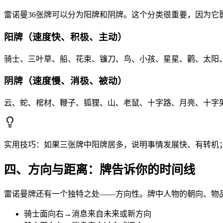
雷诺曼36张牌可以分为阳牌和阴牌。这个分类很重要，因为它
阳牌（速度快、积极、主动）
骑士、三叶草、船、花束、镰刀、鸟、小孩、星星、鹳、太阳
阴牌（速度慢、消极、被动）
云、蛇、棺材、鞭子、狐狸、山、老鼠、十字路、月亮、十字
实用技巧：如果三张牌中阳牌居多，说明事情发展快、有转机
四、方向与距离：牌告诉你的时间线
雷诺曼牌还有一个独特之处——方向性。牌中人物的朝向、物
骑士面向右→消息来自未来或新方向