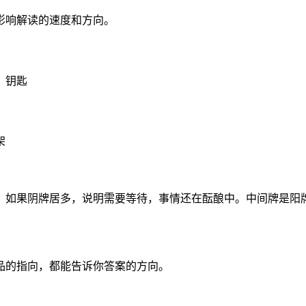
影响解读的速度和方向。
、钥匙
架
；如果阴牌居多，说明需要等待，事情还在酝酿中。中间牌是阳
品的指向，都能告诉你答案的方向。