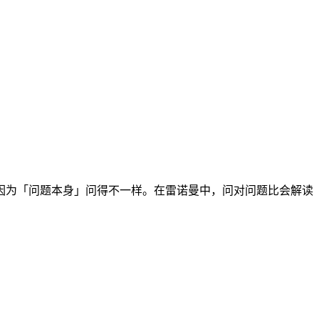
因为「问题本身」问得不一样。在雷诺曼中，问对问题比会解读