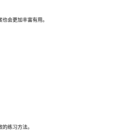
案也会更加丰富有用。
效的练习方法。