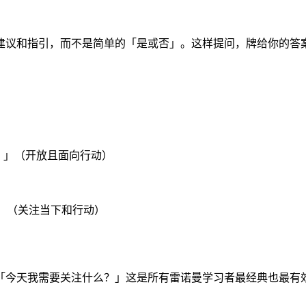
建议和指引，而不是简单的「是或否」。这样提问，牌给你的答
？」（开放且面向行动）
」（关注当下和行动）
「今天我需要关注什么？」这是所有雷诺曼学习者最经典也最有