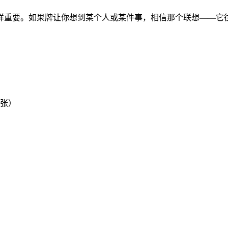
样重要。如果牌让你想到某个人或某件事，相信那个联想——它
5张）