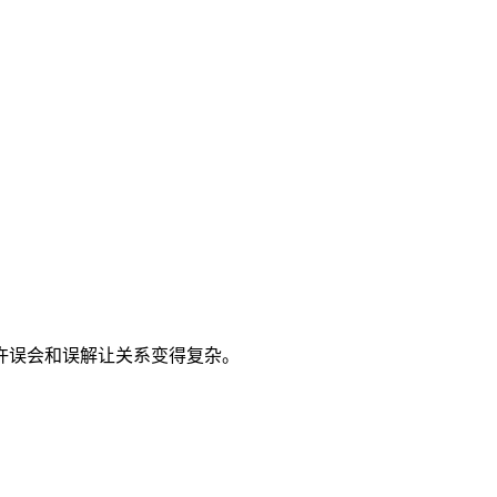
许误会和误解让关系变得复杂。