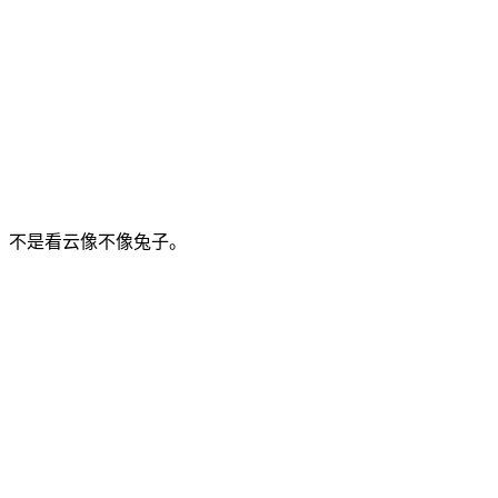
，不是看云像不像兔子。