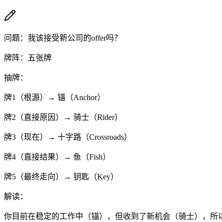
问题：我该接受新公司的offer吗？
牌阵：五张牌
抽牌：
牌1（根源）→ 锚（Anchor）
牌2（直接原因）→ 骑士（Rider）
牌3（现在）→ 十字路（Crossroads）
牌4（直接结果）→ 鱼（Fish）
牌5（最终走向）→ 钥匙（Key）
解读：
你目前在稳定的工作中（锚），但收到了新机会（骑士），所