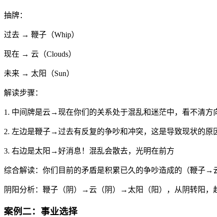
抽牌：
过去 → 鞭子（Whip）
现在 → 云（Clouds）
未来 → 太阳（Sun）
解读步骤：
1. 中间牌是云→现在你们的关系处于混乱和迷茫中，看不清方
2. 左边是鞭子→过去有反复的争吵和冲突，这是导致现状的原
3. 右边是太阳→好消息！混乱会散去，光明在前方
综合解读：你们目前的矛盾是积累已久的争吵造成的（鞭子→
阴阳分析：鞭子（阴）→云（阴）→太阳（阳），从阴转阳，
案例二：事业选择