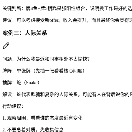
关键判断：牌4鱼+牌5钥匙是强阳性组合，说明换工作是好的
建议：可以考虑接受新offer。收入会提升，而且最终你会觉
案例三：人际关系
问题：为什么我最近和同事相处不太愉快？
牌阵：单张牌（先抽一张看看核心问题）
抽牌：蛇（Snake）
解读：蛇代表欺骗和复杂的人际关系。可能有人在背后说你的
行动建议：
1. 观察周围，看看谁的态度最近有变化
2. 不要急着对质，先收集信息