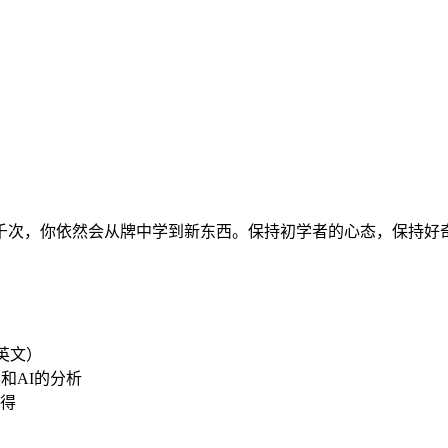
千次，你依然会从牌中学到新东西。保持初学者的心态，保持好奇
e（英文）
和AI的分析
得