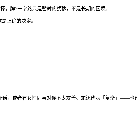
选择。牌3十字路只是暂时的犹豫，不是长期的困境。
得这是正确的决定。
坏话，或者有女性同事对你不太友善。蛇还代表「复杂」——也