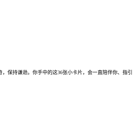
，保持谦逊。你手中的这36张小卡片，会一直陪伴你、指引