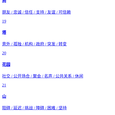
狗
朋友 / 忠诚 / 信任 / 支持 / 友谊 / 可信赖
19
塔
意外 / 孤独 / 机构 / 政府 / 突发 / 转变
20
花园
社交 / 公开场合 / 聚会 / 名声 / 公共关系 / 休闲
21
山
阻碍 / 延迟 / 挑战 / 障碍 / 困难 / 坚持