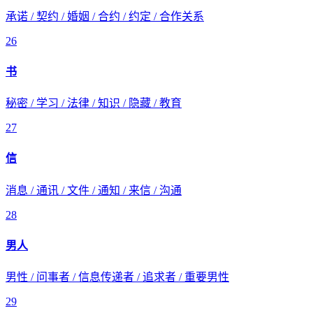
承诺 / 契约 / 婚姻 / 合约 / 约定 / 合作关系
26
书
秘密 / 学习 / 法律 / 知识 / 隐藏 / 教育
27
信
消息 / 通讯 / 文件 / 通知 / 来信 / 沟通
28
男人
男性 / 问事者 / 信息传递者 / 追求者 / 重要男性
29