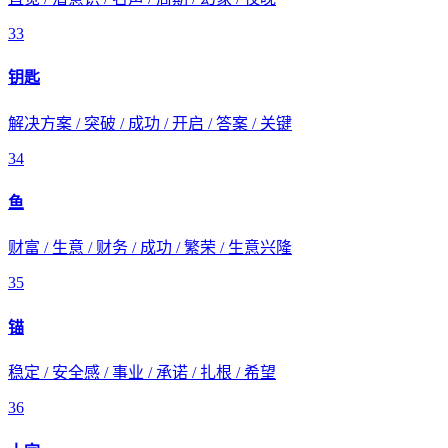
33
钥匙
解决方案 / 突破 / 成功 / 开启 / 答案 / 关键
34
鱼
财富 / 生意 / 财务 / 成功 / 繁荣 / 生意兴隆
35
锚
稳定 / 安全感 / 事业 / 承诺 / 扎根 / 希望
36