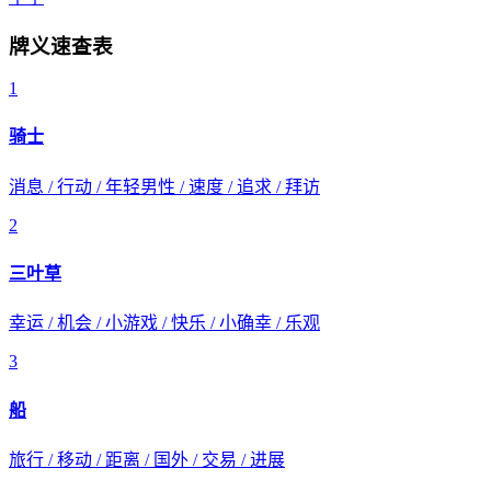
牌义速查表
1
骑士
消息 / 行动 / 年轻男性 / 速度 / 追求 / 拜访
2
三叶草
幸运 / 机会 / 小游戏 / 快乐 / 小确幸 / 乐观
3
船
旅行 / 移动 / 距离 / 国外 / 交易 / 进展