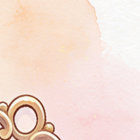
潜意识的活动、直觉的力量。