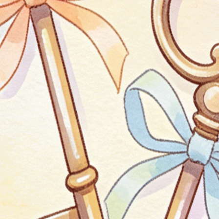
性、意识、光明；月亮代表内在、感性、潜意识、神秘。