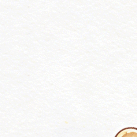
←
返回
轻柔水彩
卡牌详解
首页
→
经典穆夏
绘本时光
粉色田园
轻柔水彩
32
月亮
Moon
关键词
直觉
潜意识
名声
周期
幻象
夜晚
牌义解读
◆