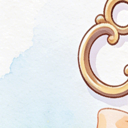
基本含义
月亮是雷诺曼牌阵中最能代表情感、潜意识和直觉的牌之一。
月亮的核心含义可以从以下几个层面理解：
首先，月亮代表情感和感受。与太阳的外向成功不同，月亮关
其次，月亮象征直觉和潜意识。月亮代表那些不在意识层面的
第三，月亮与幻象和欺骗相关。月光下事物可能会变形，需要
第四，月亮代表女性和母性的能量。
◇
深入解读
从传统角度来看，月亮一直是神秘和女性力量的象征。