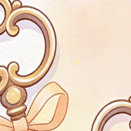
这张牌描绘一轮在夜空中闪耀的月亮，象征着内在的情感世界、
注的是内心深处的情感世界。
智慧——梦、直觉、本能。
仔细分辨。