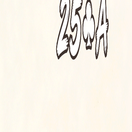
•
心 + 云：感情有困惑
➤
行动建议
当心出现在你的牌阵中：
1
.
敞开心扉：让爱流入流出
2
.
表达爱意：不要吝啬表达
3
.
关注感受：你的心告诉你什么？
4
.
珍惜关系：感情需要用心经营
绘本时光
·
雷诺曼神谕卡第
24
张
上一张
老鼠
全部36张
下一张