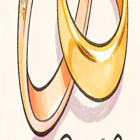
日常生活场景
•
收到心形的礼物
•
与爱人共度时光
•
感受到被爱
•
表达爱意
•
浪漫的约会
•
心中的喜悦
•
真挚的情感交流
♥
感情解读
在感情占卜中，心是最重要的牌之一：
感情状态：心直接反映感情的质量——是否真心相爱。
新感情：心可能暗示新感情的出现——心动的感觉。