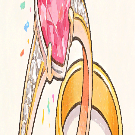
深入解读
从传统角度来看，心一直是人类情感的核心象征。从古至今，
无论是东方还是西方，心都代表着爱、勇气和真诚。
从象征层面分析，心与其他感情牌形成对比——戒指代表承诺
和契约；小孩代表感情的新开始；心代表感情的核心——爱。
心代表的是感情的质量——是否有爱，是否真挚，是否快乐。
◈
核心象征
•
爱情：浪漫的爱
•
情感：真挚的感受
•
喜悦：心中的快乐
•
关系：情感的连接
•
真心：真诚的心意
✦