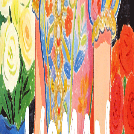
弟。
★
工作解读
职场中的男人能量：
•
男性同事：工作中的男性伙伴
•
男性上司：老板或管理层的男性
•
寻求帮助：向男性请教
✧
组合解读
•
男人 + 心：男性追求者或伴侣
•
男人 + 三叶草：遇到贵人
•
男人 + 钥匙：获得男性的帮助
•
男人 + 山：男性带来的阻碍
•
男人 + 熊：权威的男性