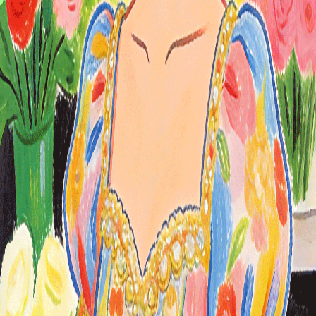
日常生活场景
•
与男性朋友见面
•
寻求男性的帮助
•
男性来访
•
同事或合作伙伴
•
父亲或兄弟的消息
•
接待男性客人
•
男性在生命中角色
♥
感情解读
在感情占卜中，男人代表男性角色：
伴侣：男人可能代表你的伴侣。
追求者：男人可能暗示新的追求者——一个男性正在接近你。
男性影响：男人代表影响感情关系的男性——可能是父亲、兄