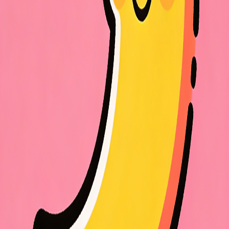
•
活力：充沛的生命力
•
幸福：美好的生活
♥
感情解读
在感情占卜中，太阳代表感情的巅峰：
幸福的感情：太阳暗示感情处于最美好的状态——热恋期、幸
福时光。
婚礼象征：太阳常与婚礼相关——婚礼当天。
浪漫时刻：太阳暗示浪漫的高点——难忘的约会。
★
工作解读
职场中的太阳能量：