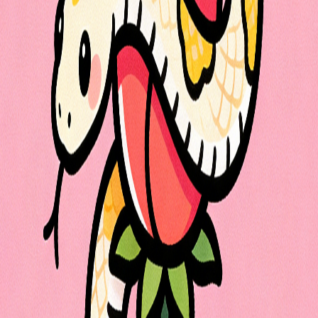
◇
深入解读
从传统角度来看，云一直是变化和不确定性的象征。云在天空
中飘忽不定，随时可能带来雨，也可能散去。
从象征层面分析，云是一个过渡性的象征——与山代表的长期
阻碍不同，云代表暂时的、短期的困难。云终将散去，阳光终
会出现。
云代表的是看不清——也许不是真的有问题，而是需要等待，
让云散去。
◈
核心象征
•
困惑：看不清方向
•
问题：遇到的困难