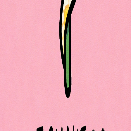
组合解读
•
云 + 心：感情的困惑期
•
云 + 山：困难比预想的大
•
云 + 太阳：乌云终将散去
•
云 + 鸟：小道消息让人担忧
•
云 + 狐狸：有人在隐瞒什么
•
云 + 锚：方向不明想要稳定
➤
行动建议
当云出现在你的牌阵中：
1
.
耐心等待：云会散去的
2
.
收集信息：你需要更多信息
3
.
保持希望：阳光就在云层之上
粉色田园
·
雷诺曼神谕卡第
6
张