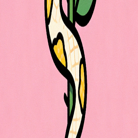
感情迷茫：云暗示感情方向不清晰——不确定是否该继续、不
确定对方心意。
暂时困难：云暗示感情遇到暂时的困难——沟通不畅、误会、
需要时间。
情绪影响：云暗示情绪对感情的影响——心情不好影响判断、
需要调整心态。
★
工作解读
职场中的云能量：
•
方向不明：不知道该往哪走
•
项目困难：项目遇到瓶颈
•
等待时机：需要等待更多信息
✧